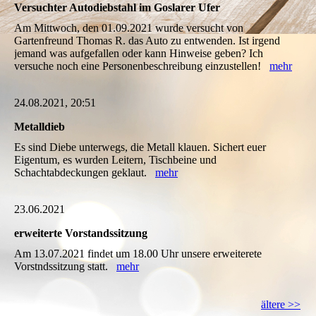
Versuchter Autodiebstahl im Goslarer Ufer
Am Mittwoch, den 01.09.2021 wurde versucht von
Gartenfreund Thomas R. das Auto zu entwenden. Ist irgend
jemand was aufgefallen oder kann Hinweise geben? Ich
versuche noch eine Personenbeschreibung einzustellen!
mehr
24.08.2021, 20:51
Metalldieb
Es sind Diebe unterwegs, die Metall klauen. Sichert euer
Eigentum, es wurden Leitern, Tischbeine und
Schachtabdeckungen geklaut.
mehr
23.06.2021
erweiterte Vorstandssitzung
Am 13.07.2021 findet um 18.00 Uhr unsere erweiterete
Vorstndssitzung statt.
mehr
ältere >>