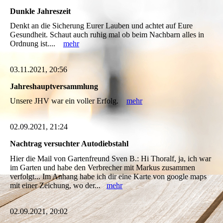
Dunkle Jahreszeit
Denkt an die Sicherung Eurer Lauben und achtet auf Eure
Gesundheit. Schaut auch ruhig mal ob beim Nachbarn alles in
Ordnung ist....
mehr
03.11.2021, 20:56
Jahreshauptversammlung
Unsere JHV war ein voller Erfolg.
mehr
02.09.2021, 21:24
Nachtrag versuchter Autodiebstahl
Hier die Mail von Gartenfreund Sven B.: Hi Thoralf, ja, ich war
im Garten und habe den Verbrecher mit Markus zusammen
verfolgt... Im Anhang habe ich dir eine Karte von google maps
mit einer Zeichung, wo der...
mehr
02.09.2021, 20:02